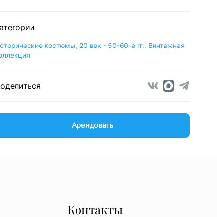
атегории
сторические костюмы
,
20 век - 50-60-е гг.
,
Винтажная
оллекция
оделиться
Арендовать
Контакты