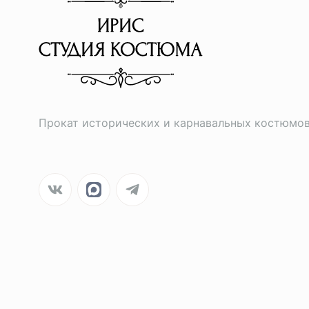
Прокат исторических и карнавальных костюмо