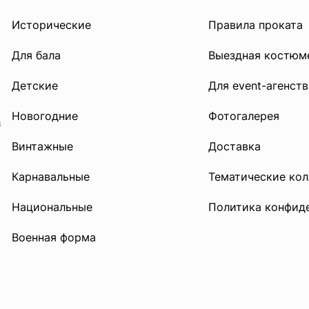
Исторические
Правила проката
Для бала
Выездная костюм
Детские
Для event-агенств
Новогодние
Фотогалерея
в
Винтажные
Доставка
Карнавальные
Тематические ко
Национальные
Политика конфид
Военная форма