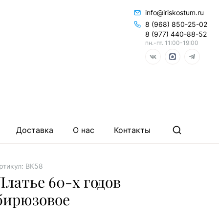
info@iriskostum.ru
8 (968) 850-25-02
8 (977) 440-88-52
пн.-пт. 11:00-19:00
Доставка
О нас
Контакты
ртикул: ВК58
Платье 60-х годов
бирюзовое