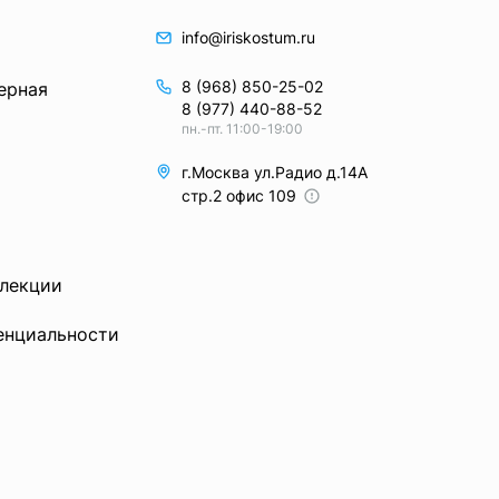
info@iriskostum.ru
8 (968) 850-25-02
ерная
8 (977) 440-88-52
пн.-пт. 11:00-19:00
г.Москва ул.Радио д.14А
стр.2 офис 109
ллекции
енциальности