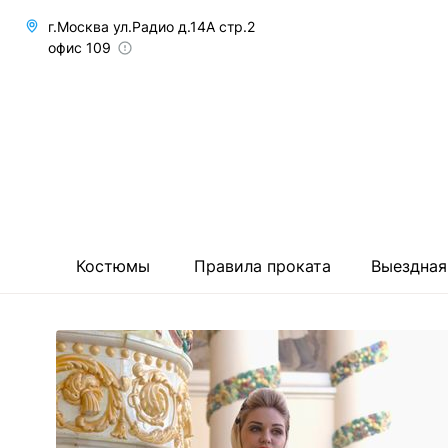
г.Москва ул.Радио д.14А стр.2
офис 109
Костюмы
Правила проката
Выездная