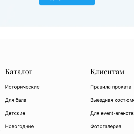
Каталог
Клиентам
Исторические
Правила проката
Для бала
Выездная костюм
Детские
Для event-агенств
Новогодние
Фотогалерея
в