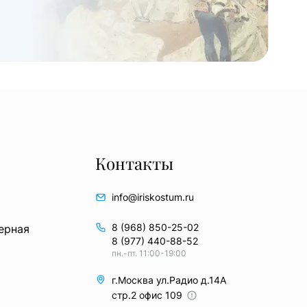
Контакты
info@iriskostum.ru
8 (968) 850-25-02
ерная
8 (977) 440-88-52
пн.-пт. 11:00-19:00
г.Москва ул.Радио д.14А
стр.2 офис 109