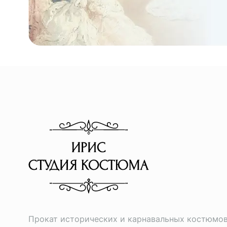
Прокат исторических и карнавальных костюмо