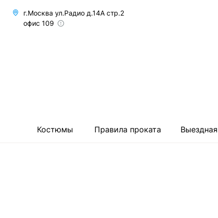
г.Москва ул.Радио д.14А стр.2
офис 109
Костюмы
Правила проката
Выездная