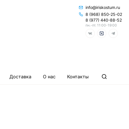
info@iriskostum.ru
8 (968) 850-25-02
8 (977) 440-88-52
пн.-пт. 11:00-19:00
Доставка
О нас
Контакты